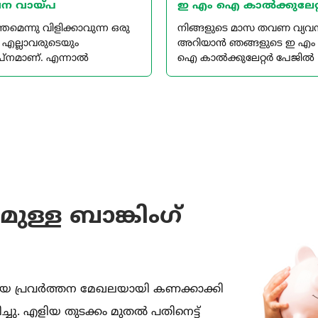
ന വായ്പ
ഇ എം ഐ കാൽക്കുലേറ്
ന്തമെന്നു വിളിക്കാവുന്ന ഒരു
നിങ്ങളുടെ മാസ തവണ വ്യവ
് എല്ലാവരുടെയും
അറിയാൻ ഞങ്ങളുടെ ഇ എം
പ്നമാണ്. എന്നാൽ
ഐ കാൽക്കുലേറ്റർ പേജിൽ
്ധിച്ചുവരുന്ന കെട്ടിട
വായ്പ തുക, പലിശ നിരക്ക്,
മ്മാണ മെറ്റീരിയൽ
കാലാവധി എന്നി വിവരങ്ങൾ
നൽകുക
ുള്ള ബാങ്കിംഗ്
ധിയെ പ്രവർത്തന മേഖലയായി കണക്കാക്കി
്ചു. എളിയ തുടക്കം മുതൽ പതിനെട്ട്