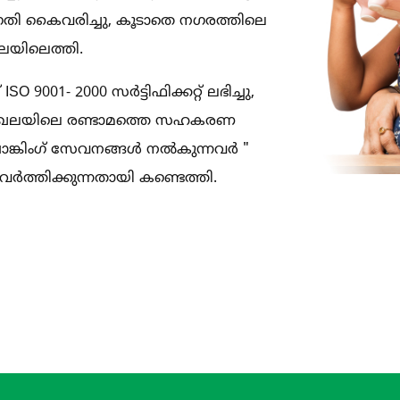
ി കൈവരിച്ചു, കൂടാതെ നഗരത്തിലെ
ലയിലെത്തി.
1- 2000 സർട്ടിഫിക്കറ്റ് ലഭിച്ചു,
ണ മേഖലയിലെ രണ്ടാമത്തെ സഹകരണ
്കിംഗ് സേവനങ്ങൾ നൽകുന്നവർ "
രവർത്തിക്കുന്നതായി കണ്ടെത്തി.