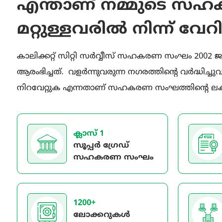
എന്താണ് നമ്മുടെ 
മറ്റുള്ളവരിൽ നിന്ന് വേറിട
കാലിക്കറ്റ് സിറ്റി സർവ്വീസ് സഹകരണ സംഘം 2002 ജ
ആരംഭിച്ചത്. വളർന്നുവരുന്ന നഗരത്തിന്റെ വർദ്ധിച്
നിറവേറ്റുക എന്നതാണ് സഹകരണ സംഘത്തിന്റെ ലക്ഷ
ക്ലാസ് 1
സൂപ്പർ ഗ്രേഡ്
സഹകരണ സംഘം
1200+
ലോക്കറുകൾ