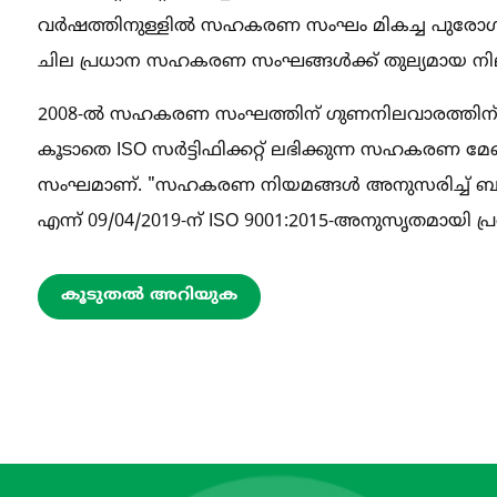
വർഷത്തിനുള്ളിൽ സഹകരണ സംഘം മികച്ച പുരോഗത
ചില പ്രധാന സഹകരണ സംഘങ്ങൾക്ക് തുല്യമായ നി
2008-ൽ സഹകരണ സംഘത്തിന് ഗുണനിലവാരത്തിന് ISO 900
കൂടാതെ ISO സർട്ടിഫിക്കറ്റ് ലഭിക്കുന്ന സഹകര
സംഘമാണ്. "സഹകരണ നിയമങ്ങൾ അനുസരിച്ച് ബാങ
എന്ന് 09/04/2019-ന് ISO 9001:2015-അനുസൃതമായി പ്
കൂടുതൽ അറിയുക