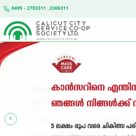
0495 - 2703311
,
2306311
‹