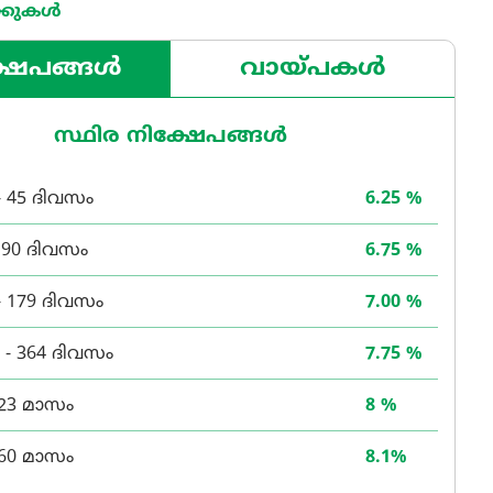
്കുകൾ
്ഷേപങ്ങൾ
വായ്പകൾ
സ്ഥിര നിക്ഷേപങ്ങൾ
- 45 ദിവസം
6.25 %
 90 ദിവസം
6.75 %
- 179 ദിവസം
7.00 %
 - 364 ദിവസം
7.75 %
 23 മാസം
8 %
 60 മാസം
8.1%