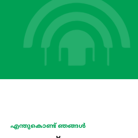
എന്തുകൊണ്ട് ഞങ്ങൾ