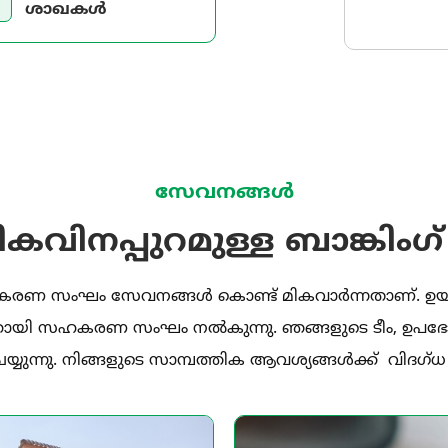
ശാഖകൾ
സേവനങ്ങൾ
കവിനപ്പുറമുള്ള ബാങ്കി
സ് സഹകരണ സംഘം സേവനങ്ങൾ കൊണ്ട് മികവാർന്നതാണ്. ഉയർ
ായി സഹകരണ സംഘം നൽകുന്നു. ഞങ്ങളുടെ ടീം, ഉപഭോ
യുന്നു. നിങ്ങളുടെ സാമ്പത്തിക ആവശ്യങ്ങൾക്ക് വിദഗ്ധ 